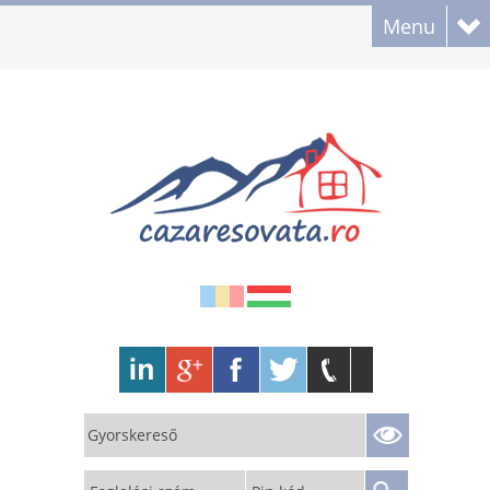
Menu
Gyorskereső