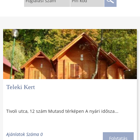
Foglalási szám
Pin kód
Teleki Kert
Tivoli utca, 12 szám Mutasd térképen A nyári idősza...
Ajánlatok Száma 0
Folytatás