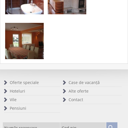
Oferte speciale
Case de vacanță
Hoteluri
Alte oferte
Vile
Contact
Pensiuni
Număr rezervare
Cod pin