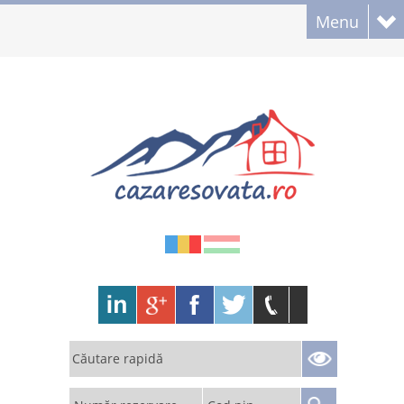
Menu
Căutare rapidă