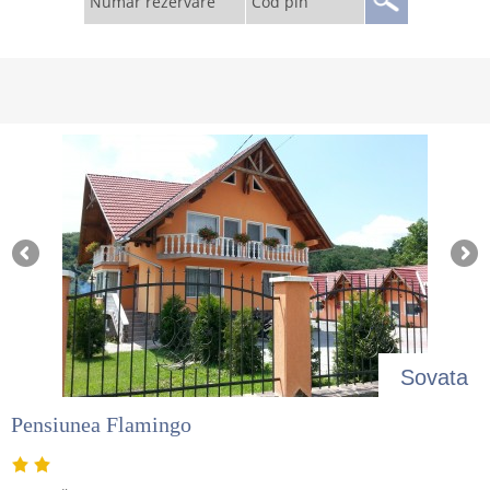
Număr rezervare
Cod pin
Sovata
Pensiunea Flamingo