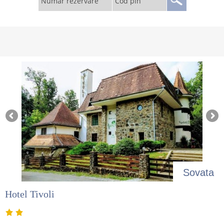
Număr rezervare
Cod pin
Sovata
Hotel Tivoli