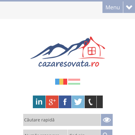
Menu
Căutare rapidă