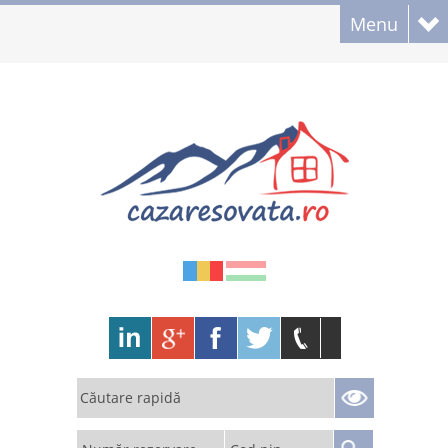
Menu
Căutare rapidă